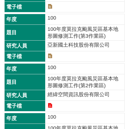
便
民
100
服
務
100年度莫拉克颱風災區基本地
形圖修測工作(第3作業區)
測
亞新國土科技股份有限公司
繪
法
規
100
政
100年度莫拉克颱風災區基本地
府
形圖修測工作(第2作業區)
資
訊
經緯空間資訊股份有限公司
公
開
100
廉
政
100年度莫拉克颱風災區基本地