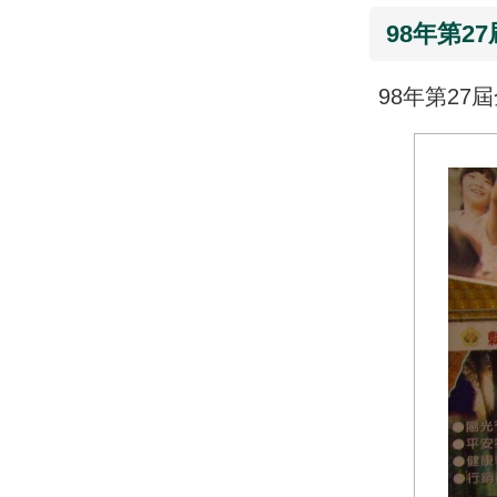
98年第2
98年第27