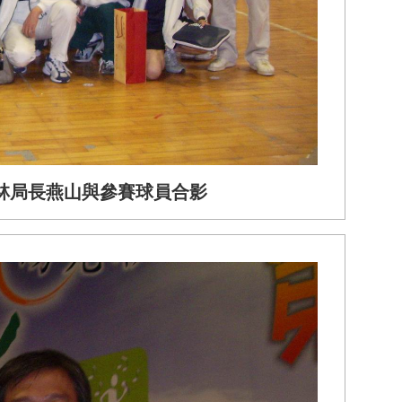
林局長燕山與參賽球員合影