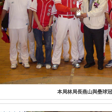
本局林局長燕山與壘球