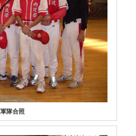
冠軍隊合照