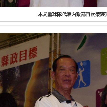
本局壘球隊代表內政部再次榮獲