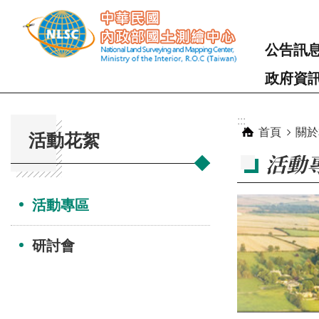
跳到主要內容區塊
公告訊
政府資
:::
:::
首頁
關於
活動花絮
活動
活動專區
研討會