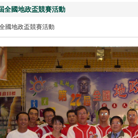
7屆全國地政盃競賽活動
屆全國地政盃競賽活動