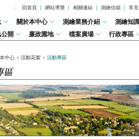
:::
回首頁
網站導覽
相關連結
測繪信箱
常見
息
關於本中心
測繪業務介紹
測繪知
訊公開
廉政園地
檔案廣場
行政專區
本中心
活動花絮
活動專區
專區