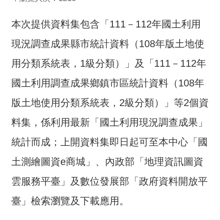
息
本次提供資料集包含「111－112年國土利用
關
現況調查成果縣市統計資料（108年版土地使
於
本
用分類系統表，1級分類）」及「111－112年
中
心
國土利用調查成果鄉鎮市區統計資料（108年
測
版土地使用分類系統表，2級分類）」等2個資
繪
料集，係利用最新「國土利用現況調查成果」
業
務
統計而成；上開資料集即日起可至本中心「國
介
紹
土測繪圖資e商城」、內政部「地理資訊圖資
測
雲服務平臺」及數位發展部「政府資料開放平
繪
臺」檢索瀏覽及下載應用。
知
識