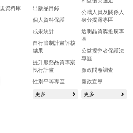
利益衝突迴避
規資料庫
出版品目錄
公職人員及關係人
個人資料保護
身分揭露專區
成果統計
透明晶質獎推廣專
區
自行管制計畫評核
結果
公益揭弊者保護法
專區
提升服務品質專案
執行計畫
廉政問卷調查
性別平等專區
廉政宣導
更多
更多