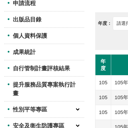
申請流程
出版品目錄
個人資料保護
成果統計
年
自行管制計畫評核結果
度
105
10
提升服務品質專案執行計
畫
105
10
性別平等專區
105
10
安全及衛生防護專區
10