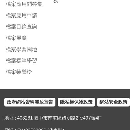
務
檔案應用問答集
檔案應用申請
檔案目錄查詢
檔案展覽
檔案學習園地
檔案標竿學習
檔案榮譽榜
政府網站資料開放宣告
隱私權保護政策
網站安全政策
地址 : 408281 臺中市南屯區黎明路2段497號4F