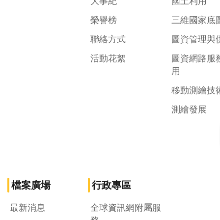
大事紀
國土利用
榮譽榜
三維國家底
聯絡方式
圖資管理與
活動花絮
圖資網路服
用
移動測繪技
測繪發展
檔案廣場
行政專區
最新消息
全球資訊網附屬服