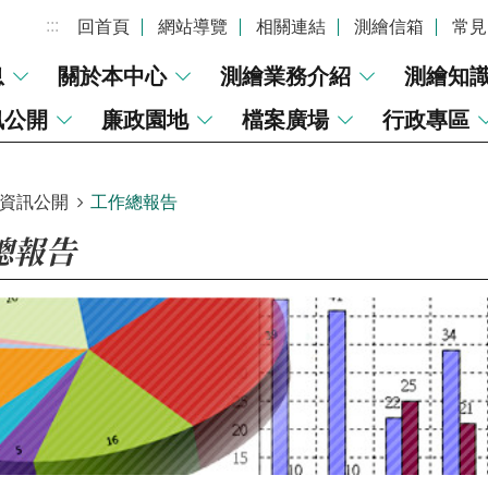
:::
回首頁
網站導覽
相關連結
測繪信箱
常見
息
關於本中心
測繪業務介紹
測繪知
訊公開
廉政園地
檔案廣場
行政專區
資訊公開
工作總報告
總報告