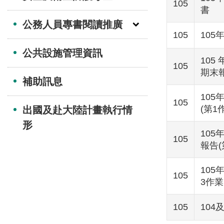
105
書
公務人員專書閱讀推廣
105
10
公共設施管理資訊
10
105
期末
補助訊息
10
105
(第1
出國及赴大陸計畫執行情
形
10
105
報告(
10
105
3作業
105
104