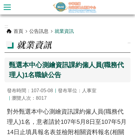
跳到主要內容區塊
進
:::
階
首頁
公告訊息
就業資訊
搜
_
就業資訊
尋
甄選本中心測繪資訊課約僱人員(職務代
理人)1名職缺公告
發布時間：107-05-08
發布單位：人事室
瀏覽人次：8017
對外甄選本中心測繪資訊課約僱人員(職務代
公
理人)1名，意者請於107年5月8日至107年5月
告
14日止填具報名表並檢附相關資料報名(相關
訊