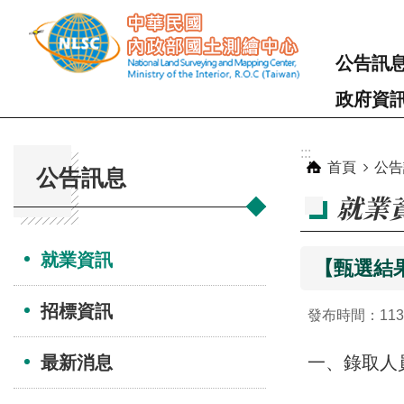
跳到主要內容區塊
公告訊
政府資
:::
:::
首頁
公告
公告訊息
就業
就業資訊
【甄選結
招標資訊
發布時間：113-
最新消息
一、錄取人