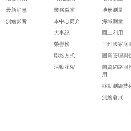
最新消息
業務職掌
地形測量
測繪影音
本中心簡介
海域測量
大事紀
國土利用
榮譽榜
三維國家底
聯絡方式
圖資管理與
活動花絮
圖資網路服
用
移動測繪技
測繪發展