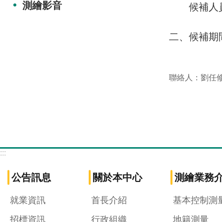
測繪影音
候補人員
二、候補期
聯絡人：劉任
:::
公告訊息
關於本中心
測繪業務
就業資訊
首長介紹
基本控制測
招標資訊
行政組織
地籍測量