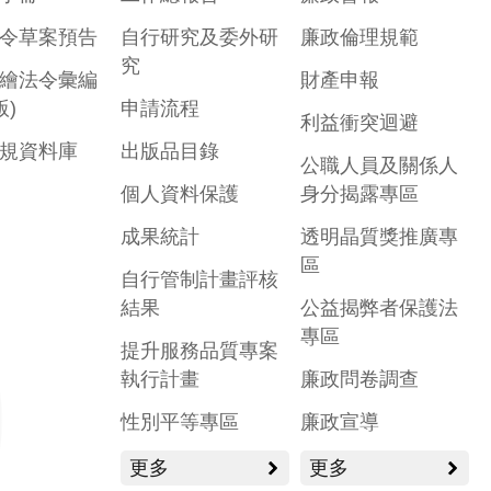
令草案預告
自行研究及委外研
廉政倫理規範
究
繪法令彙編
財產申報
版)
申請流程
利益衝突迴避
規資料庫
出版品目錄
公職人員及關係人
個人資料保護
身分揭露專區
成果統計
透明晶質獎推廣專
區
自行管制計畫評核
結果
公益揭弊者保護法
專區
提升服務品質專案
執行計畫
廉政問卷調查
性別平等專區
廉政宣導
更多
更多