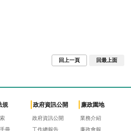
回上一頁
回最上面
法規
政府資訊公開
廉政園地
索
政府資訊公開
業務介紹
手冊
工作總報告
廉政會報