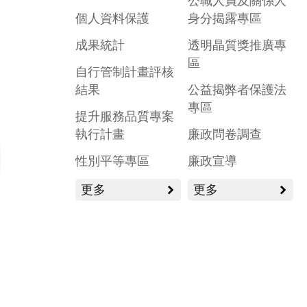
公職人員及關係人
個人資料保護
身分揭露專區
成果統計
透明晶質獎推廣專
區
自行管制計畫評核
結果
公益揭弊者保護法
專區
提升服務品質專案
執行計畫
廉政問卷調查
性別平等專區
廉政宣導
更多
更多