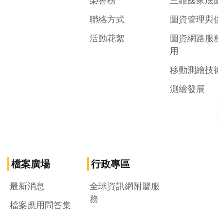
榮譽榜
三維國家底
聯絡方式
圖資管理與
活動花絮
圖資網路服
用
移動測繪技
測繪發展
檔案廣場
行政專區
最新消息
全球資訊網附屬服
務
檔案應用問答集