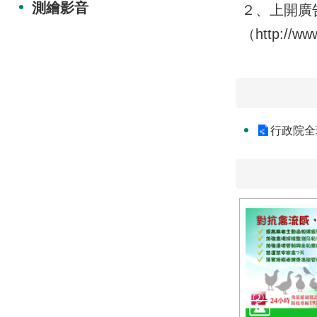
測繪影音
２、上開廣
（http://w
行政院全