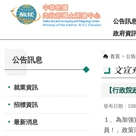
跳到主要內容區塊
公告訊
政府資
:::
:::
首頁
公告
公告訊息
文宣
就業資訊
【行政院
招標資訊
發布日期：106-
１、為加強
最新消息
員！」政策