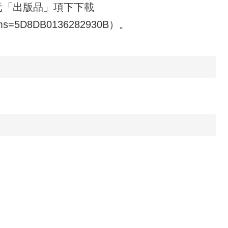
元「出版品」項下下載
&sms=5D8DB0136282930B）。