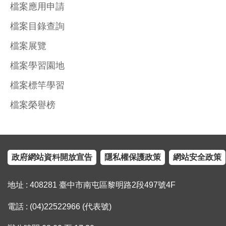
檔案應用申請
檔案目錄查詢
檔案展覽
檔案學習園地
檔案標竿學習
檔案榮譽榜
政府網站資料開放宣告
隱私權保護政策
網站安全政策
地址 : 408281 臺中市南屯區黎明路2段497號4F
電話 : (04)22522966 (代表號)