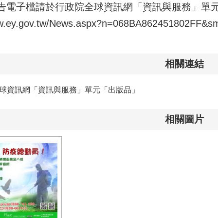
告電子檔請於行政院全球資訊網「資訊與服務」單
ww.ey.gov.tw/News.aspx?n=068BA862451802FF
相關連結
球資訊網「資訊與服務」單元「出版品」
相關圖片