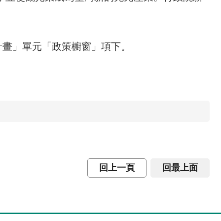
計畫」單元「政策櫥窗」項下。
回上一頁
回最上面