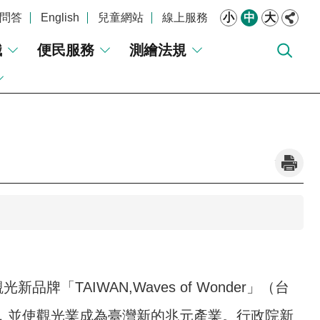
問答
English
兒童網站
線上服務
小
中
大
識
便民服務
測繪法規
_
TAIWAN,Waves of Wonder」（台
，並使觀光業成為臺灣新的兆元產業。行政院新