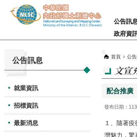
跳到主要內容區塊
公告訊
政府資
:::
:::
首頁
公告
公告訊息
文宣
就業資訊
配合推廣
招標資訊
發布日期：113-
最新消息
１、隨著疫後
灣魅力，驚