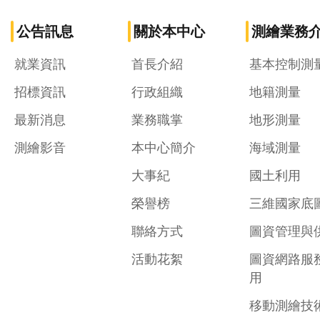
公告訊息
關於本中心
測繪業務
就業資訊
首長介紹
基本控制測
招標資訊
行政組織
地籍測量
最新消息
業務職掌
地形測量
測繪影音
本中心簡介
海域測量
大事紀
國土利用
榮譽榜
三維國家底
聯絡方式
圖資管理與
活動花絮
圖資網路服
用
移動測繪技