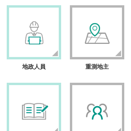
地政人員
重測地主