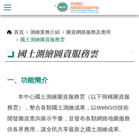
跳到主要內容區塊
進
:::
階
首頁
測繪業務介紹
圖資網路服務及應用
搜
國土測繪圖資服務雲
尋
_
國土測繪圖資服務雲
一、功能簡介
本中心國土測繪圖資服務雲（以下簡稱圖資服
務雲），整合各類國土測繪成果，以WebGIS技術
開發圖資查詢展示平臺，並發布各類網路地圖服務
公
供各界應用，讓全民共享最新之國土測繪成果。
告
訊